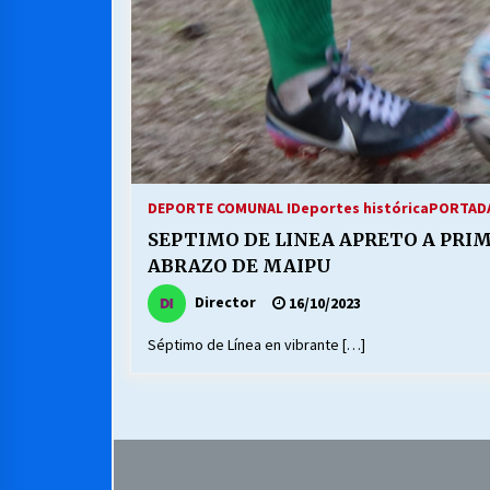
DEPORTE COMUNAL I
Deportes histórica
PORTADA
SEPTIMO DE LINEA APRETO A PRI
ABRAZO DE MAIPU
Director
16/10/2023
Séptimo de Línea en vibrante […]