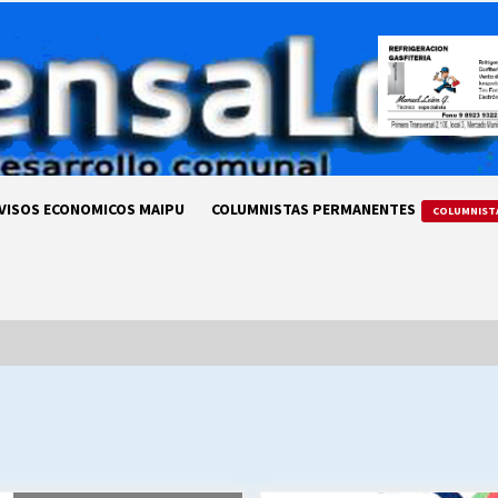
VISOS ECONOMICOS MAIPU
COLUMNISTAS PERMANENTES
COLUMNIST
LA DC POR SIEMPRE.RECORDANDO
69 AÑOS DE HISTORIA
28/07/2026