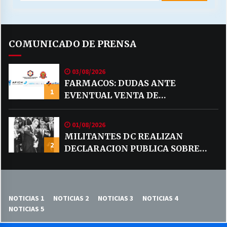
COMUNICADO DE PRENSA
03/08/2026
FARMACOS: DUDAS ANTE
1
EVENTUAL VENTA DE
MEDICAMENTOS POR MERCADO
LIBRE
01/08/2026
MILITANTES DC REALIZAN
2
DECLARACION PUBLICA SOBRE
TEMA CODELCO
NOTICIAS 1
NOTICIAS 2
NOTICIAS 3
NOTICIAS 4
NOTICIAS 5