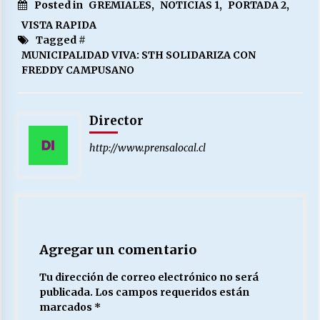
Posted in
GREMIALES
,
NOTICIAS 1
,
PORTADA 2
,
VISTA RAPIDA
Tagged #
MUNICIPALIDAD VIVA: STH SOLIDARIZA CON
FREDDY CAMPUSANO
Director
http://www.prensalocal.cl
Agregar un comentario
Tu dirección de correo electrónico no será
publicada.
Los campos requeridos están
marcados
*