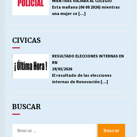
MIENTRAS VIAJABA AL COLEGIO
Esta mañana (06 08 2026) mientras
una mujer se
[…]
CIVICAS
RESULTADO ELECCIONES INTERNAS EN
RN
29/03/2026
El resultado de las elecciones
internas de Renovación
[…]
BUSCAR
Buscar
por: