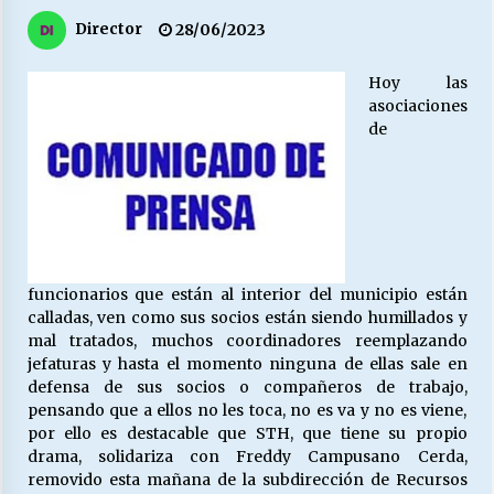
27/07/2026
Director
28/06/2023
MUNICIPALIDAD, TRABAJADORES, CLIMA
LABORAL:
Hoy las
13/07/2026
asociaciones
de
Escuela hospitalaria El Carmen de Maipu.
25/06/2026
¿Qué habrían dicho?
23/06/2026
funcionarios que están al interior del municipio están
calladas, ven como sus socios están siendo humillados y
mal tratados, muchos coordinadores reemplazando
jefaturas y hasta el momento ninguna de ellas sale en
VOLVER A SER ALTERNATIVA
defensa de sus socios o compañeros de trabajo,
16/06/2026
pensando que a ellos no les toca, no es va y no es viene,
por ello es destacable que STH, que tiene su propio
drama, solidariza con Freddy Campusano Cerda,
MUNICIPALIDADES, HONORARIOS, DESPIDOS
removido esta mañana de la subdirección de Recursos
28/05/2026