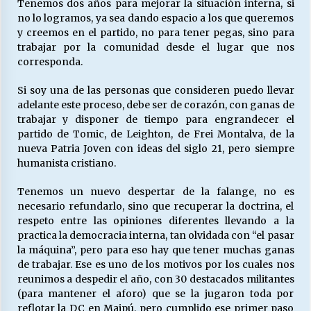
Tenemos dos años para mejorar la situación interna, si
no lo logramos, ya sea dando espacio a los que queremos
y creemos en el partido, no para tener pegas, sino para
trabajar por la comunidad desde el lugar que nos
corresponda.
Si soy una de las personas que consideren puedo llevar
adelante este proceso, debe ser de corazón, con ganas de
trabajar y disponer de tiempo para engrandecer el
partido de Tomic, de Leighton, de Frei Montalva, de la
nueva Patria Joven con ideas del siglo 21, pero siempre
humanista cristiano.
Tenemos un nuevo despertar de la falange, no es
necesario refundarlo, sino que recuperar la doctrina, el
respeto entre las opiniones diferentes llevando a la
practica la democracia interna, tan olvidada con “el pasar
la máquina”, pero para eso hay que tener muchas ganas
de trabajar. Ese es uno de los motivos por los cuales nos
reunimos a despedir el año, con 30 destacados militantes
(para mantener el aforo) que se la jugaron toda por
reflotar la DC en Maipú, pero cumplido ese primer paso