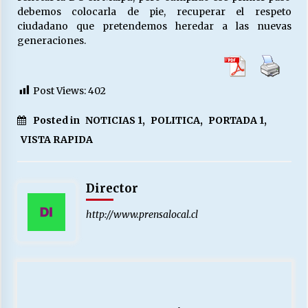
debemos colocarla de pie, recuperar el respeto
ciudadano que pretendemos heredar a las nuevas
generaciones.
Post Views:
402
Posted in
NOTICIAS 1
,
POLITICA
,
PORTADA 1
,
VISTA RAPIDA
Director
http://www.prensalocal.cl