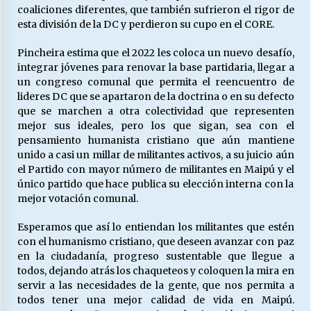
coaliciones diferentes, que también sufrieron el rigor de
esta división de la DC y perdieron su cupo en el CORE.
Pincheira estima que el 2022 les coloca un nuevo desafío,
integrar jóvenes para renovar la base partidaria, llegar a
un congreso comunal que permita el reencuentro de
lideres DC que se apartaron de la doctrina o en su defecto
que se marchen a otra colectividad que representen
mejor sus ideales, pero los que sigan, sea con el
pensamiento humanista cristiano que aún mantiene
unido a casi un millar de militantes activos, a su juicio aún
el Partido con mayor número de militantes en Maipú y el
único partido que hace publica su elección interna con la
mejor votación comunal.
Esperamos que así lo entiendan los militantes que estén
con el humanismo cristiano, que deseen avanzar con paz
en la ciudadanía, progreso sustentable que llegue a
todos, dejando atrás los chaqueteos y coloquen la mira en
servir a las necesidades de la gente, que nos permita a
todos tener una mejor calidad de vida en Maipú.