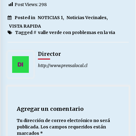
Post Views:
298
Posted in
NOTICIAS 1
,
Noticias Vecinales
,
VISTA RAPIDA
Tagged #
valle verde con problemas en la via
Director
http://www.prensalocal.cl
Agregar un comentario
Tu dirección de correo electrónico no será
publicada.
Los campos requeridos están
marcados
*