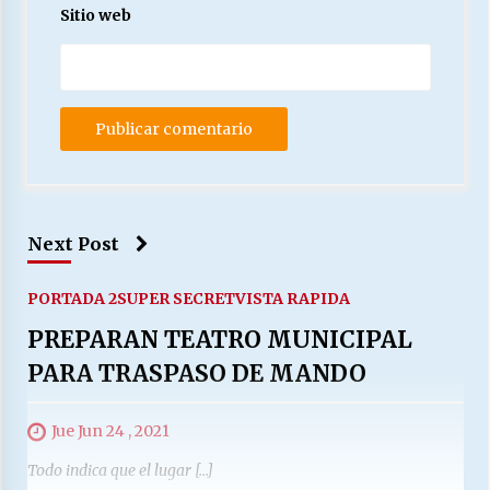
Sitio web
Next Post
PORTADA 2
SUPER SECRET
VISTA RAPIDA
PREPARAN TEATRO MUNICIPAL
PARA TRASPASO DE MANDO
Jue Jun 24 , 2021
Todo indica que el lugar […]