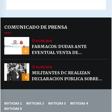
COMUNICADO DE PRENSA
03/08/2026
FARMACOS: DUDAS ANTE
1
EVENTUAL VENTA DE
MEDICAMENTOS POR MERCADO
LIBRE
01/08/2026
MILITANTES DC REALIZAN
2
DECLARACION PUBLICA SOBRE
TEMA CODELCO
NOTICIAS 1
NOTICIAS 2
NOTICIAS 3
NOTICIAS 4
NOTICIAS 5