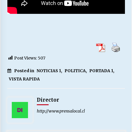
Post Views:
507
Posted in
NOTICIAS 1
,
POLITICA
,
PORTADA 1
,
VISTA RAPIDA
Director
http://www.prensalocal.cl