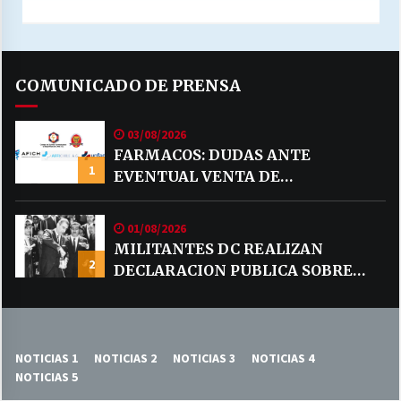
COMUNICADO DE PRENSA
03/08/2026
FARMACOS: DUDAS ANTE
1
EVENTUAL VENTA DE
MEDICAMENTOS POR MERCADO
LIBRE
01/08/2026
MILITANTES DC REALIZAN
2
DECLARACION PUBLICA SOBRE
TEMA CODELCO
NOTICIAS 1
NOTICIAS 2
NOTICIAS 3
NOTICIAS 4
NOTICIAS 5