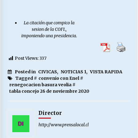
La citación que compico la
sesion de la COFI.,
imponiendo una presidencia.
Post Views:
337
Posted in
CIVICAS
,
NOTICIAS 1
,
VISTA RAPIDA
Tagged #
convenio con Enel
#
renegocacion basura veolia
#
tabla concejo 26 de noviembre 2020
Director
http://www.prensalocal.cl