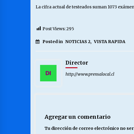
La cifra actual de testeados suman 1073 exámen
Post Views:
295
Posted in
NOTICIAS 2
,
VISTA RAPIDA
Director
http://www.prensalocal.cl
Agregar un comentario
Tu dirección de correo electrónico no ser