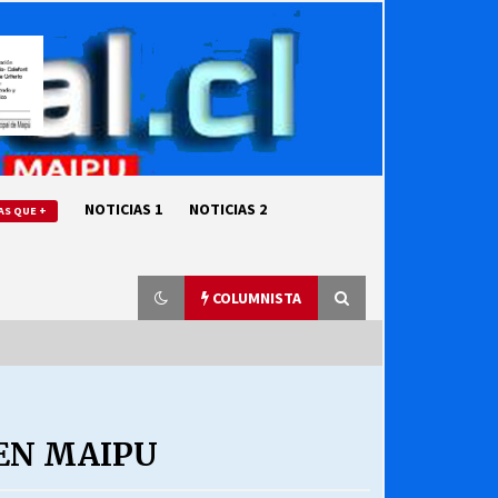
NOTICIAS 1
NOTICIAS 2
AS QUE +
COLUMNISTA
“ORGULLOSOS DE SER DC” SALUDA
EL CUMPLEAÑOS 69
 EN MAIPU
27/07/2026