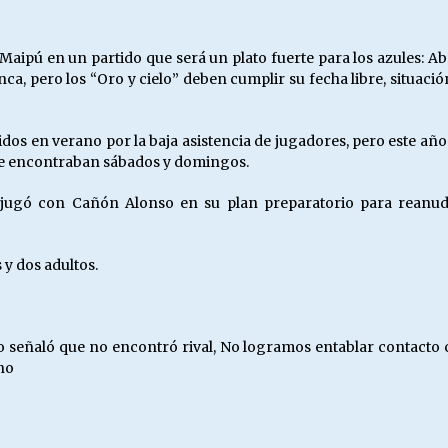
aipú en un partido que será un plato fuerte para los azules: Ab
ca, pero los “Oro y cielo” deben cumplir su fecha libre, situació
os en verano por la baja asistencia de jugadores, pero este año
 se encontraban sábados y domingos.
 jugó con Cañón Alonso en su plan preparatorio para reanud
 y dos adultos.
 señaló que no encontró rival, No logramos entablar contacto c
no