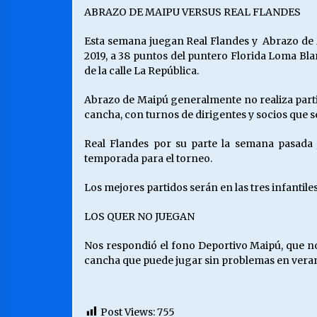
ABRAZO DE MAIPU VERSUS REAL FLANDES
Esta semana juegan Real Flandes y Abrazo de M
2019, a 38 puntos del puntero Florida Loma Blan
de la calle La República.
Abrazo de Maipú generalmente no realiza partid
cancha, con turnos de dirigentes y socios que
Real Flandes por su parte la semana pasada
temporada para el torneo.
Los mejores partidos serán en las tres infantiles
LOS QUER NO JUEGAN
Nos respondió el fono Deportivo Maipú, que no
cancha que puede jugar sin problemas en vera
Post Views:
755