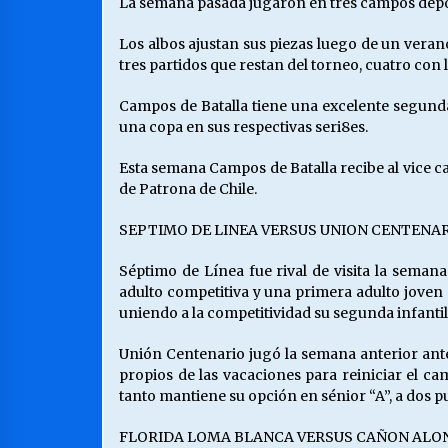
La semana pasada jugaron en tres campos depor
Los albos ajustan sus piezas luego de un veran
tres partidos que restan del torneo, cuatro con l
Campos de Batalla tiene una excelente segunda
una copa en sus respectivas seri8es.
Esta semana Campos de Batalla recibe al vice 
de Patrona de Chile.
SEPTIMO DE LINEA VERSUS UNION CENTENA
Séptimo de Línea fue rival de visita la sem
adulto competitiva y una primera adulto joven 
uniendo a la competitividad su segunda infantil 
Unión Centenario jugó la semana anterior ant
propios de las vacaciones para reiniciar el c
tanto mantiene su opción en sénior “A”, a dos p
FLORIDA LOMA BLANCA VERSUS CAÑON ALO