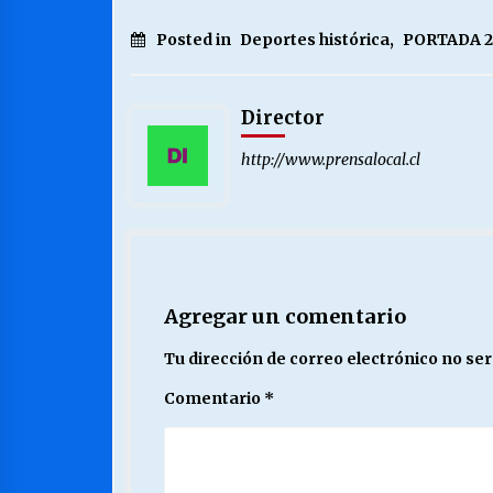
Posted in
Deportes histórica
,
PORTADA 2
Director
http://www.prensalocal.cl
Agregar un comentario
Tu dirección de correo electrónico no ser
Comentario
*