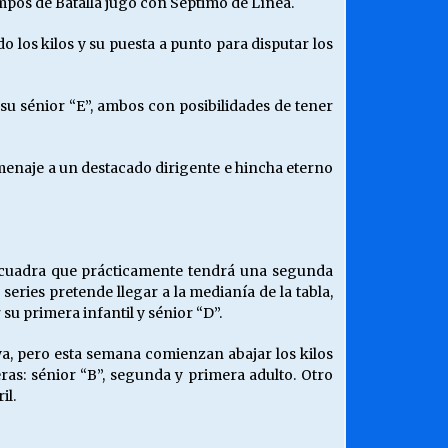
pos de Batalla jugó con Séptimo de Línea.
 los kilos y su puesta a punto para disputar los
su sénior “E”, ambos con posibilidades de tener
menaje a un destacado dirigente e hincha eterno
escuadra que prácticamente tendrá una segunda
eries pretende llegar a la medianía de la tabla,
su primera infantil y sénior “D”.
a, pero esta semana comienzan abajar los kilos
ras: sénior “B”, segunda y primera adulto. Otro
il.