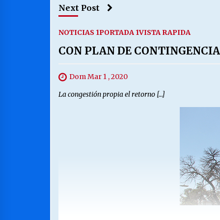
Next Post
NOTICIAS 1
PORTADA 1
VISTA RAPIDA
CON PLAN DE CONTINGENCIA
Dom Mar 1 , 2020
La congestión propia el retorno […]