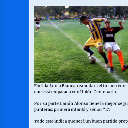
Florida Loma Blanca reanudara el torneo con: t
que está empatada con Unión Centenario.
Por su parte Cañón Alonso tiene la mejor segun
punteras: primera infantil y sénior “E”.
Todo esto indica que será un buen partido pre