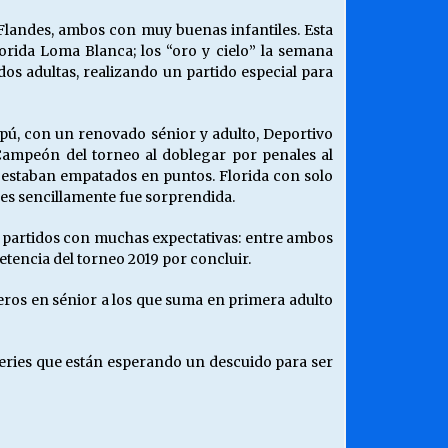
landes, ambos con muy buenas infantiles. Esta
rida Loma Blanca; los “oro y cielo” la semana
os adultas, realizando un partido especial para
ipú, con un renovado sénior y adulto, Deportivo
 Campeón del torneo al doblegar por penales al
 estaban empatados en puntos. Florida con solo
nes sencillamente fue sorprendida.
 partidos con muchas expectativas: entre ambos
etencia del torneo 2019 por concluir.
teros en sénior a los que suma en primera adulto
 series que están esperando un descuido para ser