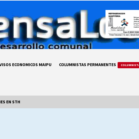
VISOS ECONOMICOS MAIPU
COLUMNISTAS PERMANENTES
COLUMNIST
NES EN STH
LA DC POR SIEMPRE.RECORDANDO
69 AÑOS DE HISTORIA
28/07/2026