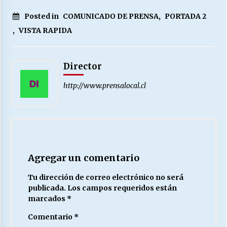
Posted in
COMUNICADO DE PRENSA
,
PORTADA 2
,
VISTA RAPIDA
Director
http://www.prensalocal.cl
Agregar un comentario
Tu dirección de correo electrónico no será
publicada.
Los campos requeridos están
marcados
*
Comentario
*