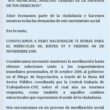
“SOY MUNICIPAL, NUESTRO TRABAJO ES LA DEFENSA
DE TUS DERECHOS”.
3.Que formamos parte de la ciudadanía y hacemos
nuestras todas las demandas de este movimiento social
Por lo tanto,
CONVOCAMOS A PARO NACIONALDE 72 HORAS PARA
EL MIÉRCOLES 06, JUEVES 07 Y VIERNES 08 DE
NOVIEMBRE 2019.
Consideramos necesario mantener la movilización hasta
obtener soluciones tanto a los requerimientos
inmediatos presentados, el 01 octubre 2019, al gobierno
en el Pliego de Negociación, a través de la Mesa del
Sector Público coordinada por la Central Unitaria de
Trabajadores-CUT, sobre el cual aún no tenemos
respuesta, como también a aquellos cambios
estructurales que representan el sentir de la ciudadanía.
Nos encontramos en un proceso de movilización social