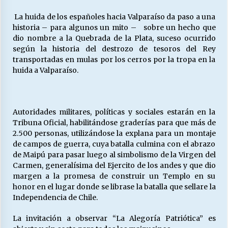
La huida de los españoles hacia Valparaíso da paso a una
historia – para algunos un mito – sobre un hecho que
dio nombre a la Quebrada de la Plata, suceso ocurrido
según la historia del destrozo de tesoros del Rey
transportadas en mulas por los cerros por la tropa en la
huida a Valparaíso.
Autoridades militares, políticas y sociales estarán en la
Tribuna Oficial, habilitándose graderías para que más de
2.500 personas, utilizándose la explana para un montaje
de campos de guerra, cuya batalla culmina con el abrazo
de Maipú para pasar luego al simbolismo de la Virgen del
Carmen, generalísima del Ejercito de los andes y que dio
margen a la promesa de construir un Templo en su
honor en el lugar donde se librase la batalla que sellare la
Independencia de Chile.
La invitación a observar “La Alegoría Patriótica” es