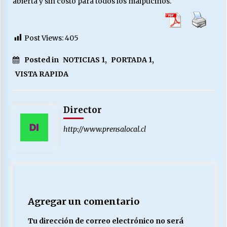
abierta y sin costo para todos los maipucinos.
Post Views:
405
Posted in
NOTICIAS 1
,
PORTADA 1
,
VISTA RAPIDA
Director
http://www.prensalocal.cl
Agregar un comentario
Tu dirección de correo electrónico no será