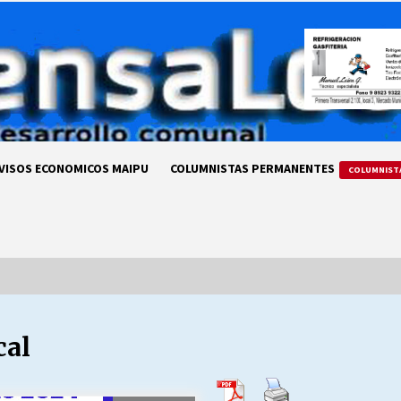
VISOS ECONOMICOS MAIPU
COLUMNISTAS PERMANENTES
COLUMNIST
cal
LA DC POR SIEMPRE.RECORDANDO
69 AÑOS DE HISTORIA
28/07/2026