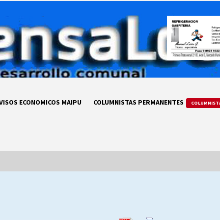
VISOS ECONOMICOS MAIPU
COLUMNISTAS PERMANENTES
COLUMNIST
LA DC POR SIEMPRE.RECORDANDO
69 AÑOS DE HISTORIA
28/07/2026