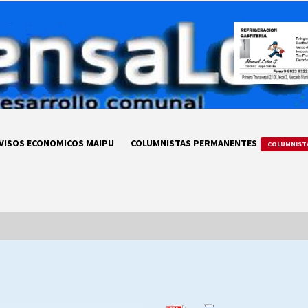
VISOS ECONOMICOS MAIPU
COLUMNISTAS PERMANENTES
COLUMNIST
LA DC POR SIEMPRE.RECORDANDO
69 AÑOS DE HISTORIA
28/07/2026