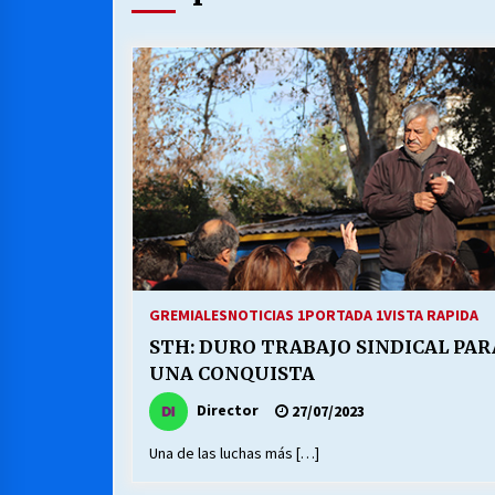
MUNICIPALIDAD, TRABAJADORES,
CLIMA LABORAL:
13/07/2026
VOLVER A SER ALTERNATIVA
16/06/2026
S.O.S. a los ricos, Save Our Souls
(Salvar Nuestras Almas)
30/04/2026
GREMIALES
NOTICIAS 1
PORTADA 1
VISTA RAPIDA
STH: DURO TRABAJO SINDICAL P
UNA CONQUISTA
Director
27/07/2023
Una de las luchas más […]