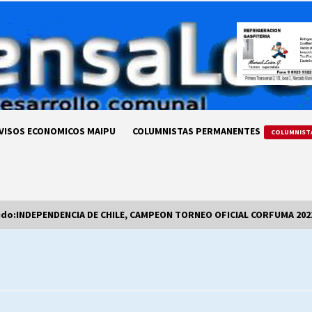
VISOS ECONOMICOS MAIPU
COLUMNISTAS PERMANENTES
COLUMNIST
do:INDEPENDENCIA DE CHILE, CAMPEON TORNEO OFICIAL CORFUMA 202
LA DC POR SIEMPRE.RECORDANDO
69 AÑOS DE HISTORIA
28/07/2026