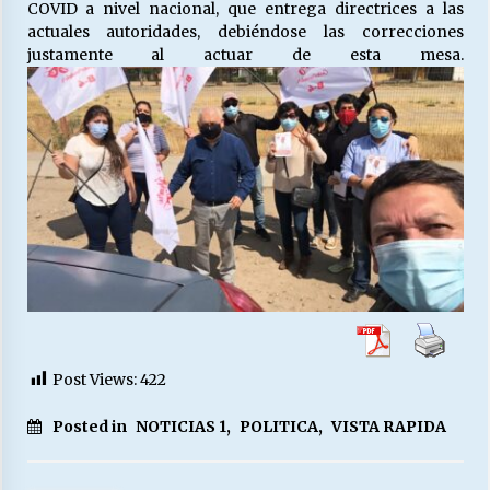
COVID a nivel nacional, que entrega directrices a las
actuales autoridades, debiéndose las correcciones
justamente al actuar de esta mesa.
Post Views:
422
Posted in
NOTICIAS 1
,
POLITICA
,
VISTA RAPIDA