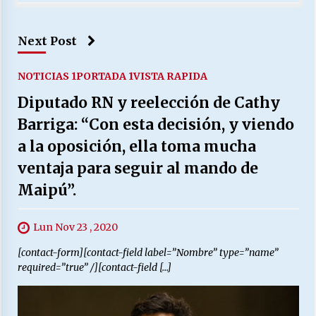
Next Post
NOTICIAS 1
PORTADA 1
VISTA RAPIDA
Diputado RN y reelección de Cathy
Barriga: “Con esta decisión, y viendo
a la oposición, ella toma mucha
ventaja para seguir al mando de
Maipú”.
Lun Nov 23 , 2020
[contact-form][contact-field label=”Nombre” type=”name”
required=”true” /][contact-field […]