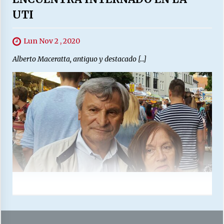
UTI
Lun Nov 2 , 2020
Alberto Maceratta, antiguo y destacado […]