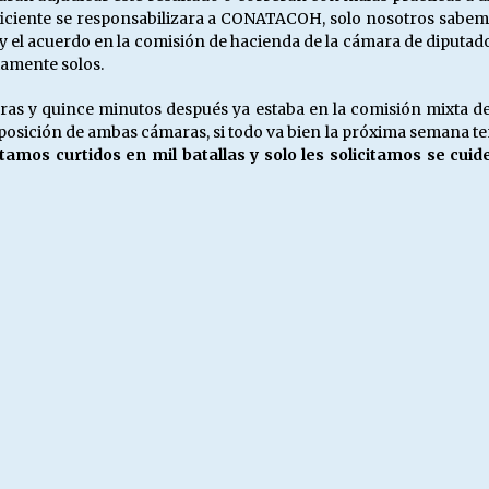
nsuficiente se responsabilizara a CONATACOH, solo nosotros sabe
y el acuerdo en la comisión de hacienda de la cámara de diputados
tamente solos.
ras y quince minutos después ya estaba en la comisión mixta de
ición de ambas cámaras, si todo va bien la próxima semana tendr
amos curtidos en mil batallas y solo les solicitamos se cui