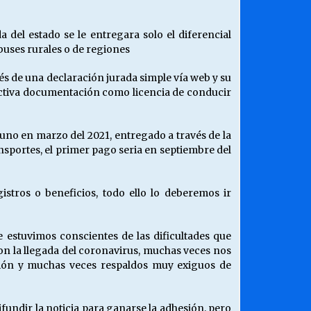
 del estado se le entregara solo el diferencial
 buses rurales o de regiones
és de una declaración jurada simple vía web y su
ectiva documentación como licencia de conducir
 uno en marzo del 2021, entregado a través de la
nsportes, el primer pago seria en septiembre del
stros o beneficios, todo ello lo deberemos ir
estuvimos conscientes de las dificultades que
con la llegada del coronavirus, muchas veces nos
sión y muchas veces respaldos muy exiguos de
fundir la noticia para ganarse la adhesión, pero