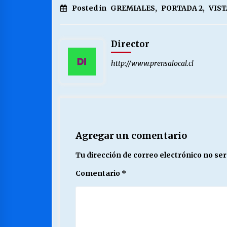
Posted in
GREMIALES
,
PORTADA 2
,
VIST
Director
http://www.prensalocal.cl
Agregar un comentario
Tu dirección de correo electrónico no ser
Comentario
*