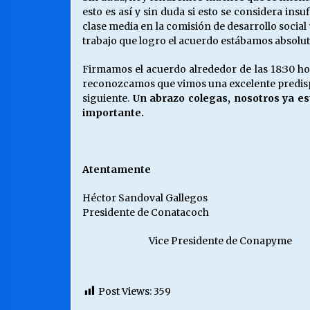
esto es así y sin duda si esto se considera i
clase media en la comisión de desarrollo social 
trabajo que logro el acuerdo estábamos absolu
Firmamos el acuerdo alrededor de las 18:30 ho
reconozcamos que vimos una excelente predispos
siguiente.
Un abrazo colegas, nosotros ya est
importante.
Atentamente
Héctor Sandoval Gallegos
Presidente de Conatacoch
Vice Presidente de Conapyme
Post Views:
359