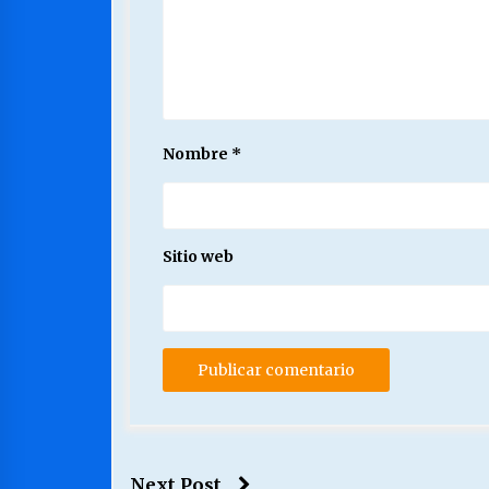
Nombre
*
Sitio web
Next Post