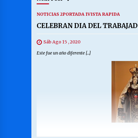
NOTICIAS 2
PORTADA 1
VISTA RAPIDA
CELEBRAN DIA DEL TRABAJA
Sáb Ago 15 , 2020
Este fue un año diferente […]