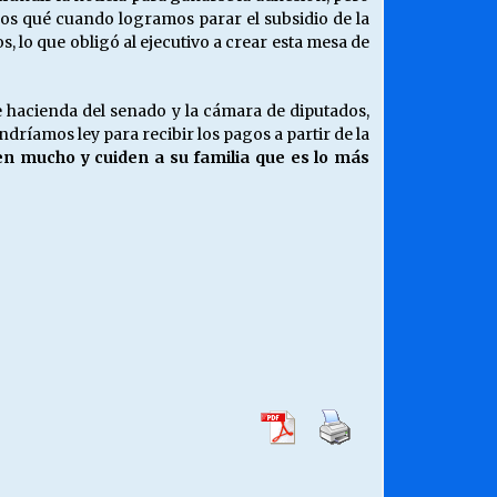
mos qué cuando logramos parar el subsidio de la
, lo que obligó al ejecutivo a crear esta mesa de
 hacienda del senado y la cámara de diputados,
íamos ley para recibir los pagos a partir de la
den mucho y cuiden a su familia que es lo más