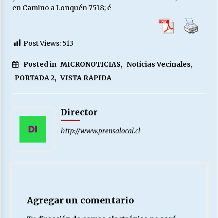
en Camino a Lonquén 7518; é
Post Views:
513
Posted in
MICRONOTICIAS
,
Noticias Vecinales
,
PORTADA 2
,
VISTA RAPIDA
Director
http://www.prensalocal.cl
Agregar un comentario