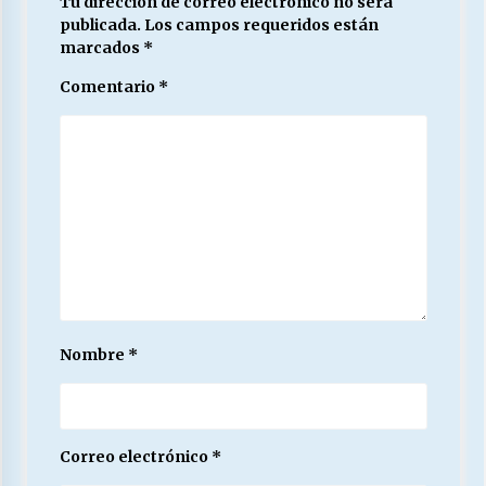
Tu dirección de correo electrónico no será
publicada.
Los campos requeridos están
marcados
*
Comentario
*
Nombre
*
Correo electrónico
*