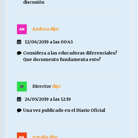
discusión
Andrea
dijo:
12/06/2019 a las 00:43
Considera a las educadoras diferenciales?
Que documento fundamenta esto?
Director
dijo:
24/05/2019 a las 12:19
Una vez publicado en el Diario Oficial
natalia
dijo: