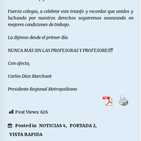
Fuerza colegas, a celebrar este triunfo y recordar que unidos y
luchando por nuestros derechos seguiremos avanzando en
mejores condiciones de trabajo.
Lo dijimos desde el primer día:
NUNCA MÁS SIN LAS PROFESORAS Y PROFESORES!!!
Con afecto,
Carlos Díaz Marchant
Presidente Regional Metropolitano
Post Views:
626
Posted in
NOTICIAS 4
,
PORTADA 2
,
VISTA RAPIDA