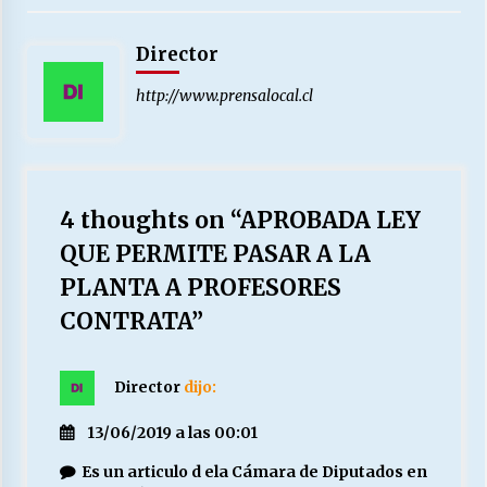
Director
http://www.prensalocal.cl
4 thoughts on “
APROBADA LEY
QUE PERMITE PASAR A LA
PLANTA A PROFESORES
CONTRATA
”
Director
dijo:
13/06/2019 a las 00:01
Es un articulo d ela Cámara de Diputados en