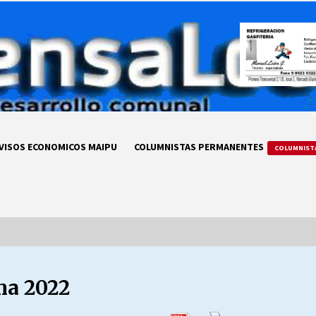
VISOS ECONOMICOS MAIPU
COLUMNISTAS PERMANENTES
COLUMNIST
ma 2022
LA DC POR SIEMPRE.RECORDANDO
69 AÑOS DE HISTORIA
28/07/2026