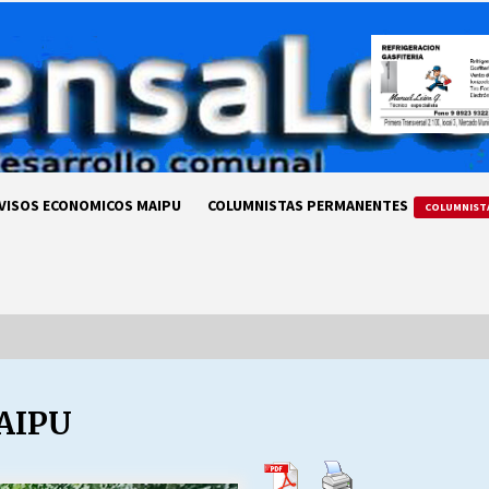
VISOS ECONOMICOS MAIPU
COLUMNISTAS PERMANENTES
COLUMNIST
AIPU
LA DC POR SIEMPRE.RECORDANDO
69 AÑOS DE HISTORIA
28/07/2026