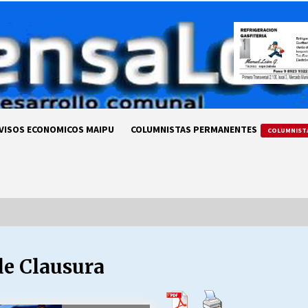
VISOS ECONOMICOS MAIPU
COLUMNISTAS PERMANENTES
COLUMNIST
e Clausura
LA DC POR SIEMPRE.RECORDANDO
69 AÑOS DE HISTORIA
28/07/2026