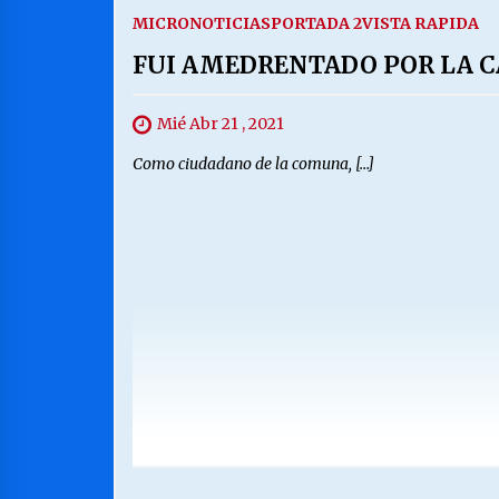
MICRONOTICIAS
PORTADA 2
VISTA RAPIDA
FUI AMEDRENTADO POR LA C
Mié Abr 21 , 2021
Como ciudadano de la comuna, […]