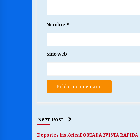
Nombre
*
Sitio web
Next Post
Deportes histórica
PORTADA 2
VISTA RAPIDA