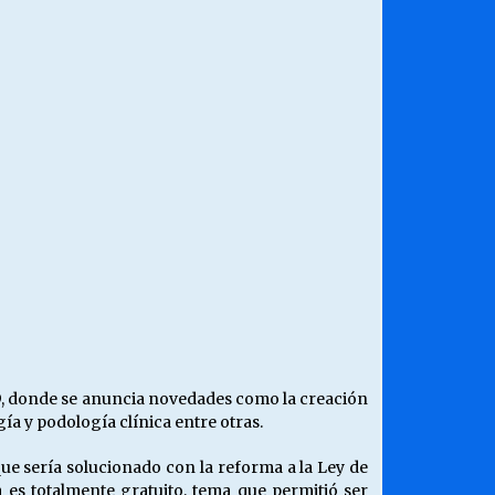
19, donde se anuncia novedades como la creación
a y podología clínica entre otras.
que sería solucionado con la reforma a la Ley de
 es totalmente gratuito, tema que permitió ser