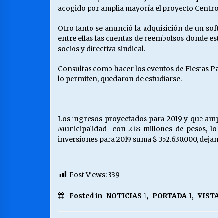
acogido por amplia mayoría el proyecto Centro
Otro tanto se anunció la adquisición de un sof
entre ellas las cuentas de reembolsos donde est
socios y directiva sindical.
Consultas como hacer los eventos de Fiestas Pa
lo permiten, quedaron de estudiarse.
Los ingresos proyectados para 2019 y que ampl
Municipalidad con 218 millones de pesos, lo 
inversiones para 2019 suma $ 352.630.000, dejan
Post Views:
339
Posted in
NOTICIAS 1
,
PORTADA 1
,
VIST