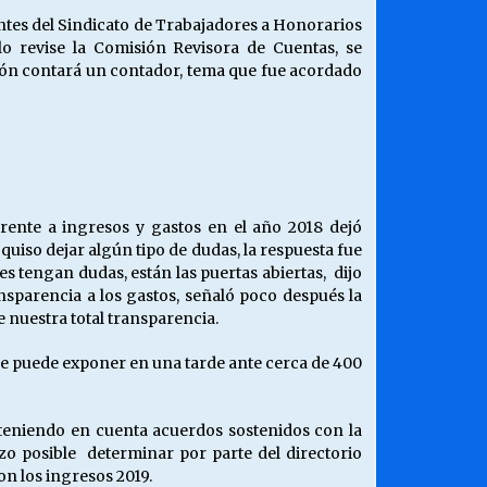
gentes del Sindicato de Trabajadores a Honorarios
o revise la Comisión Revisora de Cuentas, se
sión contará un contador, tema que fue acordado
rente a ingresos y gastos en el año 2018 dejó
uiso dejar algún tipo de dudas, la respuesta fue
es tengan dudas, están las puertas abiertas, dijo
ansparencia a los gastos, señaló poco después la
 nuestra total transparencia.
 se puede exponer en una tarde ante cerca de 400
, teniendo en cuenta acuerdos sostenidos con la
zo posible determinar por parte del directorio
on los ingresos 2019.