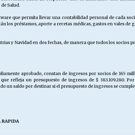
 de Salud.
tware que permita llevar una contabilidad personal de cada soci
án los préstamos, aporte a recetas médicas, gastos en vales de g
trias y Navidad en dos fechas, de manera que todos los socios p
iamente aprobado, constan de ingresos por socios de 165 millo
que refleja un presupuesto de ingresos de $ 383.109.280. Por 
do un saldo por destinar si el presupuesto de ingresos se cumple
A RAPIDA