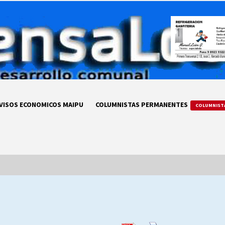
VISOS ECONOMICOS MAIPU
COLUMNISTAS PERMANENTES
COLUMNIST
LA DC POR SIEMPRE.RECORDANDO
69 AÑOS DE HISTORIA
28/07/2026