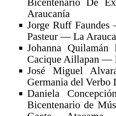
Bicentenario De E
Araucanía
Jorge Ruff Faundes 
Pasteur — La Arauca
Johanna Quilamán 
Cacique Aillapan — 
José Miguel Alva
Germania del Verbo
Daniela Concepci
Bicentenario de Mú