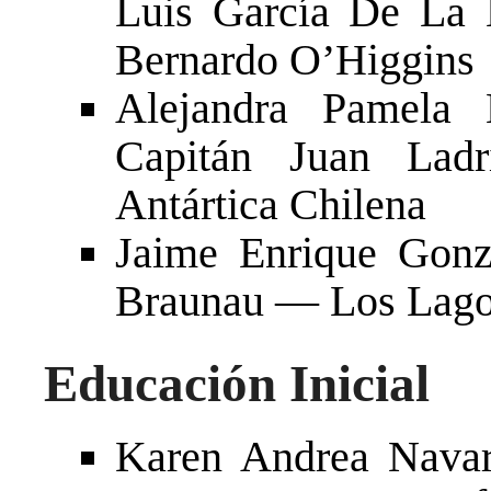
Luis García De La 
Bernardo O’Higgins
Alejandra Pamela
Capitán Juan Lad
Antártica Chilena
Jaime Enrique Gon
Braunau — Los Lag
Educación Inicial
Karen Andrea Nava