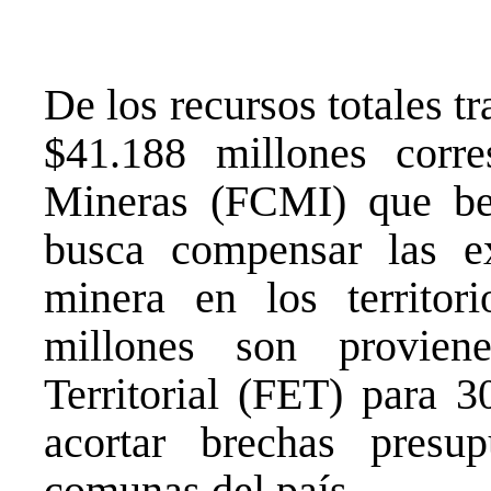
De los recursos totales tr
$41.188 millones cor
Mineras (FCMI) que be
busca compensar las ex
minera en los territor
millones son provie
Territorial (FET) para 
acortar brechas presupu
comunas del país.