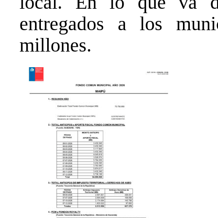
local. En lo que va d
entregados a los muni
millones.