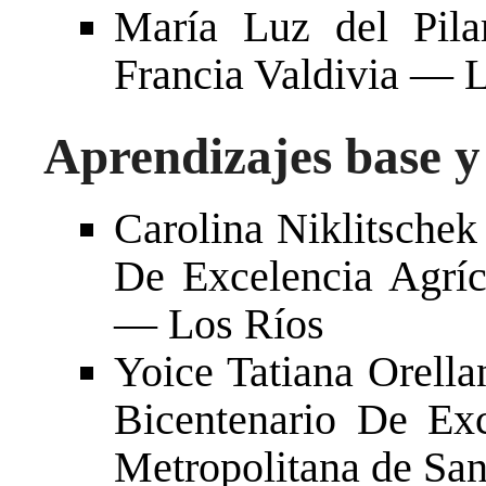
María Luz del Pil
Francia Valdivia — 
Aprendizajes base y
Carolina Niklitsche
De Excelencia Agrí
— Los Ríos
Yoice Tatiana Orel
Bicentenario De Ex
Metropolitana de San