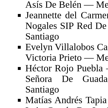
Asís De Belén — Met
Jeannette del Carm
Nogales SIP Red De
Santiago
Evelyn Villalobos Ca
Victoria Prieto — Me
Héctor Rojo Puebla 
Señora De Guada
Santiago
Matías Andrés Tapia