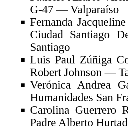
G-47 — Valparaíso
Fernanda Jacquelin
Ciudad Santiago D
Santiago
Luis Paul Zúñiga C
Robert Johnson — T
Verónica Andrea Ga
Humanidades San Fr
Carolina Guerrero 
Padre Alberto Hurta