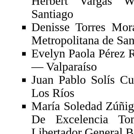
Herbert Vargas W
Santiago
Denisse Torres Mo
Metropolitana de San
Evelyn Paola Pérez 
— Valparaíso
Juan Pablo Solís C
Los Ríos
María Soledad Zúñig
De Excelencia T
Libertador General 