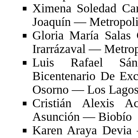
Ximena Soledad Ca
Joaquín — Metropoli
Gloria María Salas
Irarrázaval — Metrop
Luis Rafael S
Bicentenario De Exc
Osorno — Los Lago
Cristián Alexis 
Asunción — Biobío
Karen Araya Devia 