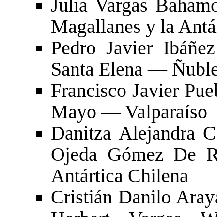
Julia Vargas Baham
Magallanes y la Antá
Pedro Javier Ibáñe
Santa Elena — Ñubl
Francisco Javier Pu
Mayo — Valparaíso
Danitza Alejandra 
Ojeda Gómez De R
Antártica Chilena
Cristián Danilo Ara