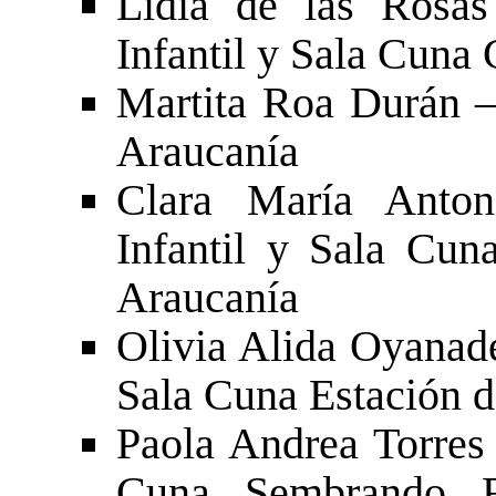
Lidia de las Rosa
Infantil y Sala Cun
Martita Roa Durán 
Araucanía
Clara María Anton
Infantil y Sala Cu
Araucanía
Olivia Alida Oyanade
Sala Cuna Estación 
Paola Andrea Torres 
Cuna Sembrando F