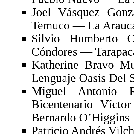
Joel Vásquez Gonz
Temuco — La Arauc
Silvio Humberto 
Cóndores — Tarapac
Katherine Bravo M
Lenguaje Oasis Del 
Miguel Antonio 
Bicentenario Vícto
Bernardo O’Higgins
Patricio Andrés Vilc