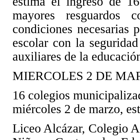
estima el ingreso de 1
mayores resguardos c
condiciones necesarias p
escolar con la seguridad
auxiliares de la educació
MIERCOLES 2 DE MA
16 colegios municipalizad
miércoles 2 de marzo, es
Liceo Alcázar, Colegio A