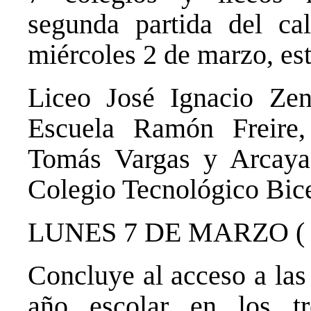
segunda partida del ca
miércoles 2 de marzo, es
Liceo José Ignacio Zen
Escuela Ramón Freire,
Tomás Vargas y Arcaya
Colegio Tecnológico Bic
LUNES 7 DE MARZO (
Concluye al acceso a las 
año escolar en los tre