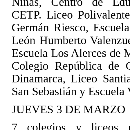
Niñas, Centro de Educ
CETP. Liceo Polivalent
Germán Riesco, Escuela
León Humberto Valenzue
Escuela Los Alerces de 
Colegio República de 
Dinamarca, Liceo Santi
San Sebastián y Escuela 
JUEVES 3 DE MARZO
7 colegios y liceos m