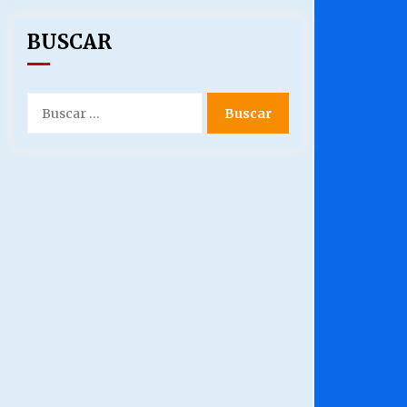
BUSCAR
Buscar
por: