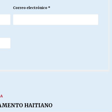
Correo electrónico
*
DA
AMENTO HAITIANO