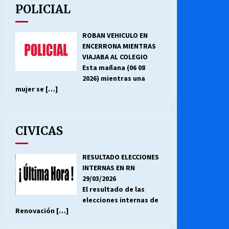
POLICIAL
ROBAN VEHICULO EN
ENCERRONA MIENTRAS
VIAJABA AL COLEGIO
Esta mañana (06 08
2026) mientras una
mujer se
[…]
CIVICAS
RESULTADO ELECCIONES
INTERNAS EN RN
29/03/2026
El resultado de las
elecciones internas de
Renovación
[…]