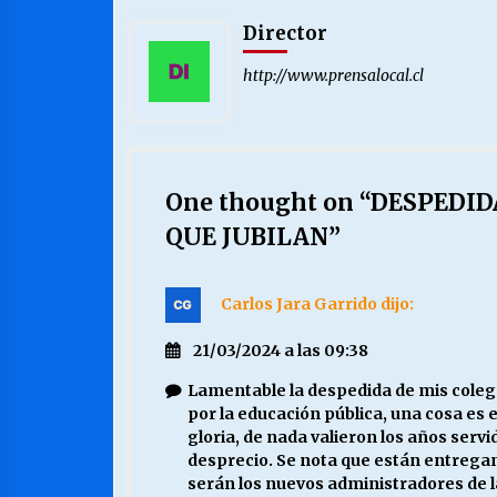
Director
http://www.prensalocal.cl
One thought on “
DESPEDID
QUE JUBILAN
”
Carlos Jara Garrido
dijo:
21/03/2024 a las 09:38
Lamentable la despedida de mis colegas,
por la educación pública, una cosa es el
gloria, de nada valieron los años servi
desprecio. Se nota que están entrega
serán los nuevos administradores de la