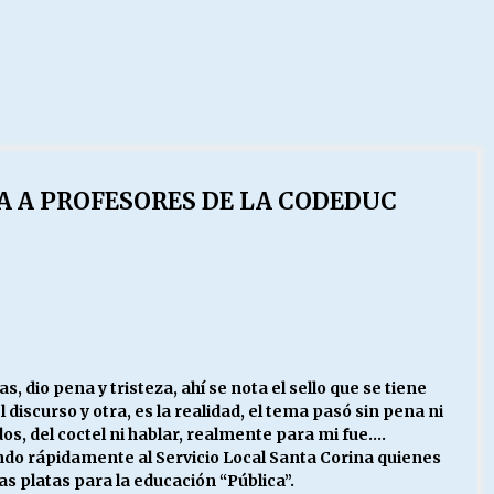
A A PROFESORES DE LA CODEDUC
 dio pena y tristeza, ahí se nota el sello que se tiene
 discurso y otra, es la realidad, el tema pasó sin pena ni
dos, del coctel ni hablar, realmente para mi fue….
ndo rápidamente al Servicio Local Santa Corina quienes
s platas para la educación “Pública”.