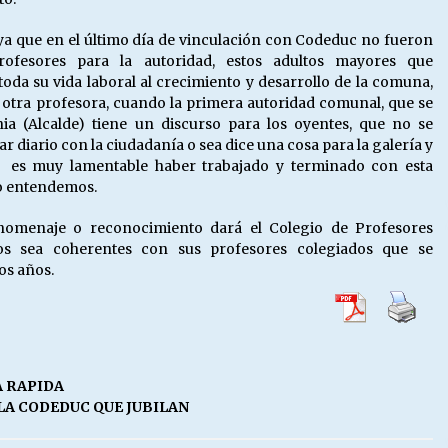
, ya que en el último día de vinculación con Codeduc no fueron
rofesores para la autoridad, estos adultos mayores que
oda su vida laboral al crecimiento y desarrollo de la comuna,
a otra profesora, cuando la primera autoridad comunal, que se
 (Alcalde) tiene un discurso para los oyentes, que no se
r diario con la ciudadanía o sea dice una cosa para la galería y
 y es muy lamentable haber trabajado y terminado con esta
o entendemos.
homenaje o reconocimiento dará el Colegio de Profesores
s sea coherentes con sus profesores colegiados que se
os años.
A RAPIDA
LA CODEDUC QUE JUBILAN