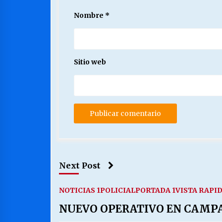
Nombre
*
Sitio web
Next Post
NOTICIAS 1
POLICIAL
PORTADA 1
VISTA RAPI
NUEVO OPERATIVO EN CAMP